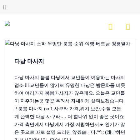
다낭 마사지
다낭 마사지 붐붐 다낭에서 교민들이 이용하는 마사지
업소 !!! 교민들이 많기로 유명한 다낭은 밤문화를 비롯
하여 여러가지 붐붐마사지가 많은데요. 오늘은 교민들
이 자주가는곳 몇곳 추려서 자세하게 살펴보겠습니다
!! 붐붐 마사지 no.1
사쿠라
가격,위치,보안,수질 모든
게 완벽한 다낭 사쿠라…. 더 할나위 없이 좋은 곳이죠
가격 측면에서 다낭에서 가장 저렴하면서도 인기가 많
은 곳으로 따로 설명 드리진 않겠습니다.^^;; (왜냐하면
가보시면압니다..좋습니다.)